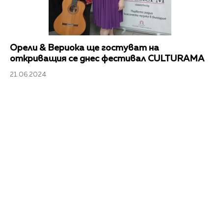
Орели & Вериока ще гостуват на
откриващия се днес фестивал CULTURAMA
21.06.2024