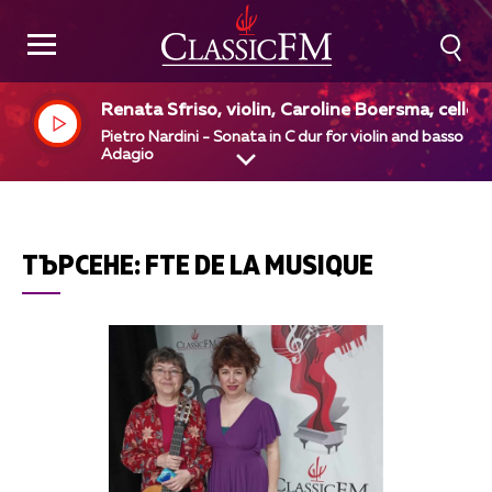
Renata Sfriso, violin, Caroline Boersma, cello
Pietro Nardini - Sonata in C dur for violin and basso - 1
Adagio
ТЪРСЕНЕ:
FTE DE LA MUSIQUE