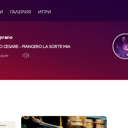
И
ГАЛЕРИЯ
ИГРИ
oprano
IO CESARE - PIANGERO LA SORTE MIA
layer
layer