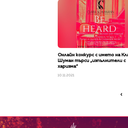
Онлайн конкурс с името на Кл
Шуман търси „изпълнители с
харизма“
10.11.2021
‹