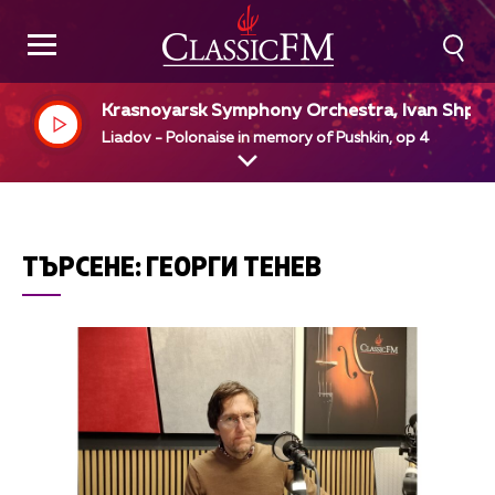
Krasnoyarsk Symphony Orchestra, Ivan Shpill
r, dir
Liadov - Polonaise in memory of Pushkin, op 4
ТЪРСЕНЕ:
ГЕОРГИ ТЕНЕВ