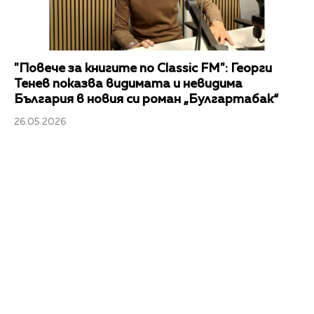
"Повече за книгите по Classic FM": Георги
Тенев показва видимата и невидима
България в новия си роман „Булгартабак“
26.05.2026