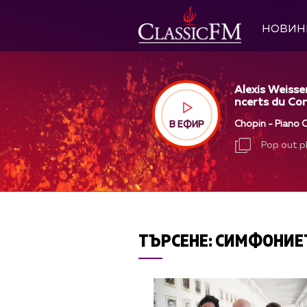
НОВИН
Alexis Weisse
ncerts du Con
Chopin - Piano C
В ЕФИР
Pop out p
Pop out p
ТЪРСЕНЕ:
СИМФОНИЕ