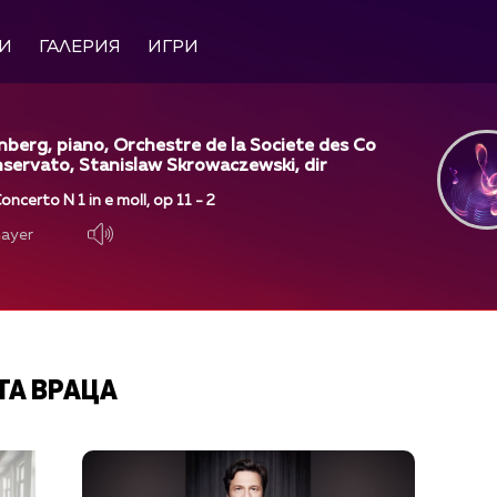
И
ГАЛЕРИЯ
ИГРИ
nberg, piano, Orchestre de la Societe des Co
servato, Stanislaw Skrowaczewski, dir
oncerto N 1 in e moll, op 11 - 2
layer
layer
ТА ВРАЦА