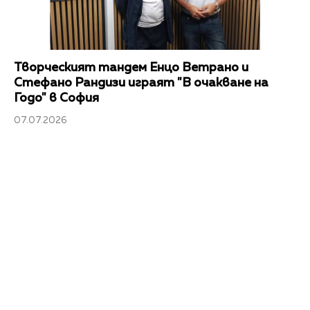
Творческият тандем Енцо Ветрано и
Стефано Рандизи играят "В очакване на
Годо" в София
07.07.2026