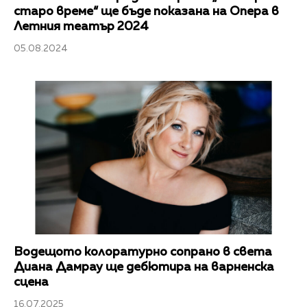
старо време“ ще бъде показана на Опера в
Летния театър 2024
05.08.2024
Водещото колоратурно сопрано в света
Диана Дамрау ще дебютира на варненска
сцена
16.07.2025