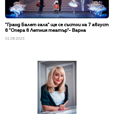
"Гранд Балет гала" ще се състои на 7 август
в "Опера в Летния театър"- Варна
01.08.2023