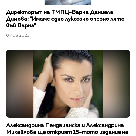
Директорът на ТМПЦ-Варна Даниела
Димова: "Имаме едно луксозно оперно лято
във Варна"
07.08.2023
Александрина Пендачанска и Александрина
Михайлова ще открият 15-тото издание на