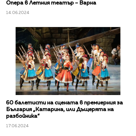
Опера в Летния театър – Варна
14.06.2024
60 балетисти на сцената в премиерния за
България „Катарина, или Дъщерята на
разбойника“
17.06.2024