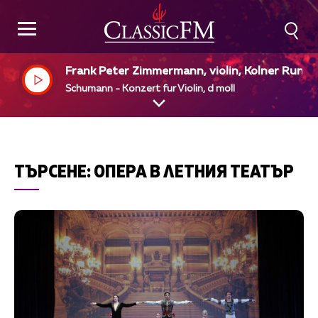
Frank Peter Zimmermann, violin, Kolner Rundf
nk Sinfinie Orchester, Hans Vonk, dir
Schumann - Konzert fur Violin, d moll
ТЪРСЕНЕ:
ОПЕРА В ЛЕТНИЯ ТЕАТЪР