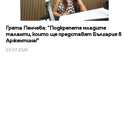
Грета Пенчева: "Подкрепете младите
таланти, които ще представят България в
Аржентина!"
03.07.2026