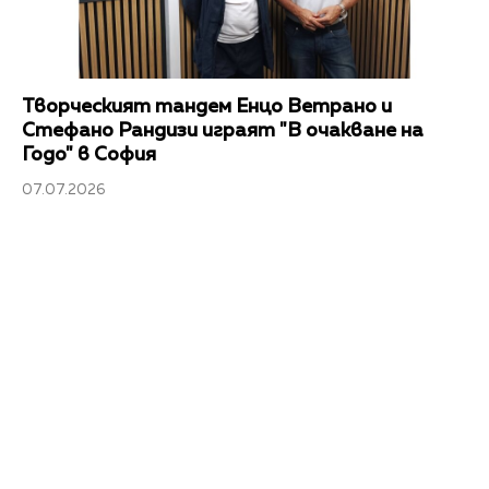
Творческият тандем Енцо Ветрано и
Стефано Рандизи играят "В очакване на
Годо" в София
07.07.2026