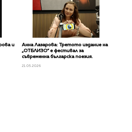
рова и
Анна Лазарова: Третото издание на
„ОТБЛИЗО“ е фестивал за
съвременна българска поезия.
21.05.2026