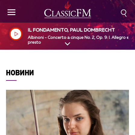
IL FONDAMENTO, PAUL DOMBRECHT
Albinoni - Concerto a cinque No. 2, Op. 9: I. Allegro e n
presto
НОВИНИ