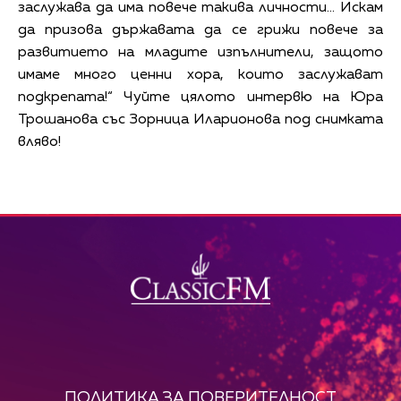
заслужава да има повече такива личности… Искам
да призова държавата да се грижи повече за
развитието на младите изпълнители, защото
имаме много ценни хора, които заслужават
подкрепата!“ Чуйте цялото интервю на Юра
Трошанова със Зорница Иларионова под снимката
вляво!
ПОЛИТИКА ЗА ПОВЕРИТЕЛНОСТ