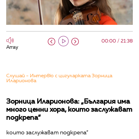
00:00 / 21:38
Array
Слушай - Интервю с цигуларката Зорница
Иларионова
Зорница Иларионова: „България има
много ценни хора, които заслужават
подкрепа“
които заслужават подкрепа“